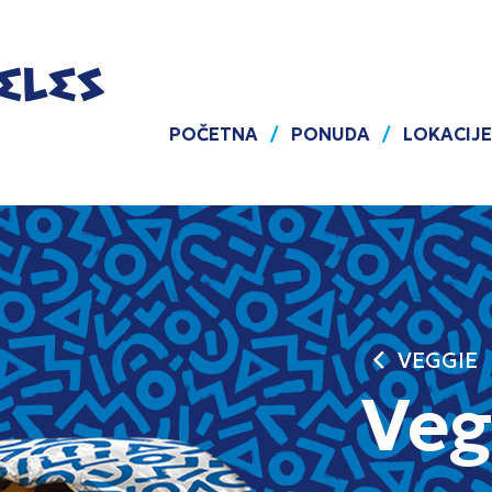
POČETNA
PONUDA
LOKACIJE
chevron_left
VEGGIE
Veg