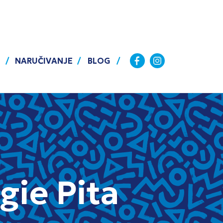
NARUČIVANJE
BLOG
gie Pita