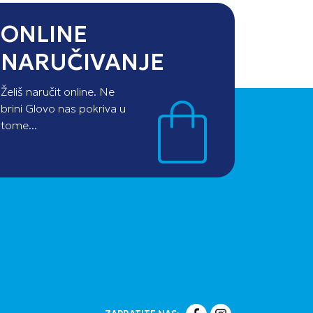
ONLINE
NARUČIVANJE
Želiš naručit online. Ne
brini Glovo nas pokriva u
tome...