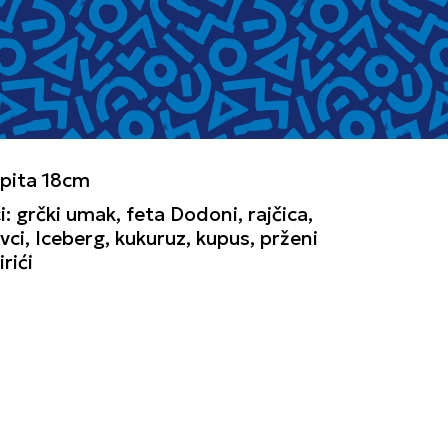
 pita 18cm
: grčki umak, feta Dodoni, rajčica,
vci, Iceberg, kukuruz, kupus, prženi
rići