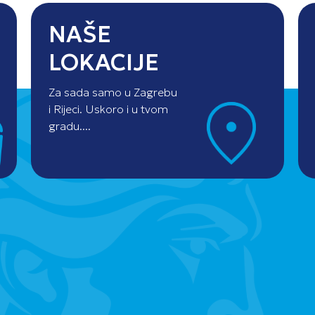
NAŠE
LOKACIJE
Za sada samo u Zagrebu
i Rijeci. Uskoro i u tvom
gradu....