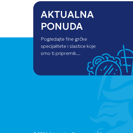
AKTUALNA
PONUDA
Pogledajte fine grčke
specijalitete i slastice koje
smo ti pripremili....