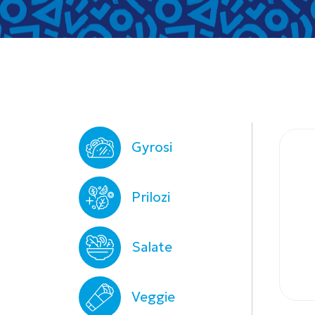
Gyrosi
Prilozi
Salate
Veggie