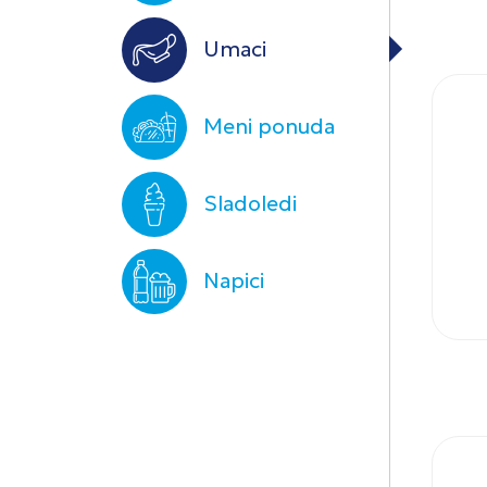
Umaci
Meni ponuda
Sladoledi
Napici