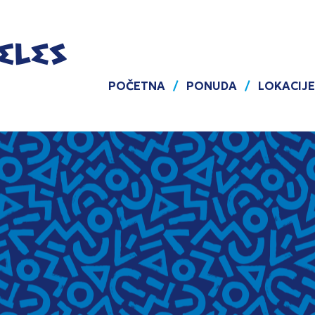
POČETNA
PONUDA
LOKACIJE