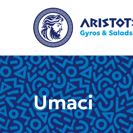
Umaci