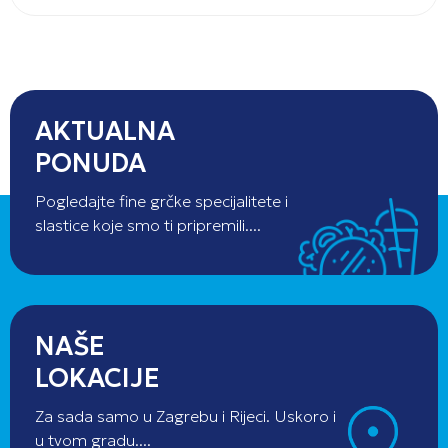
AKTUALNA
PONUDA
Pogledajte fine grčke specijalitete i
slastice koje smo ti pripremili....
NAŠE
LOKACIJE
Za sada samo u Zagrebu i Rijeci. Uskoro i
u tvom gradu....