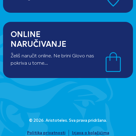
ONLINE
NARUČIVANJE
Želiš naručit online. Ne brini Glovo nas
pokriva u tome...
© 2026. Aristoteles. Sva prava pridržana.
Politika privatnosti
Izjava o kolačićima