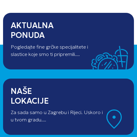
AKTUALNA
PONUDA
Pogledajte fine grčke specijalitete i
slastice koje smo ti pripremili....
NAŠE
LOKACIJE
Za sada samo u Zagrebu i Rijeci. Uskoro i
u tvom gradu....