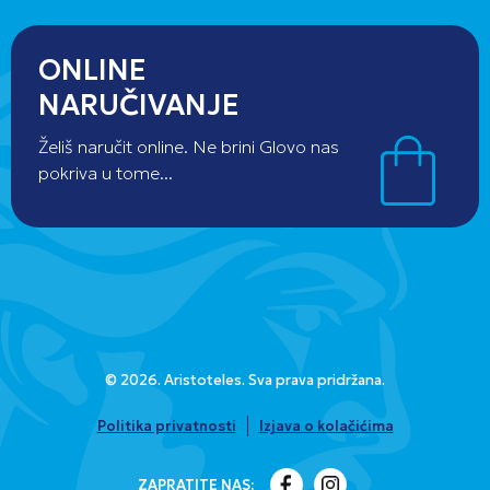
ONLINE
NARUČIVANJE
Želiš naručit online. Ne brini Glovo nas
pokriva u tome...
© 2026. Aristoteles. Sva prava pridržana.
Politika privatnosti
Izjava o kolačićima
ZAPRATITE NAS: