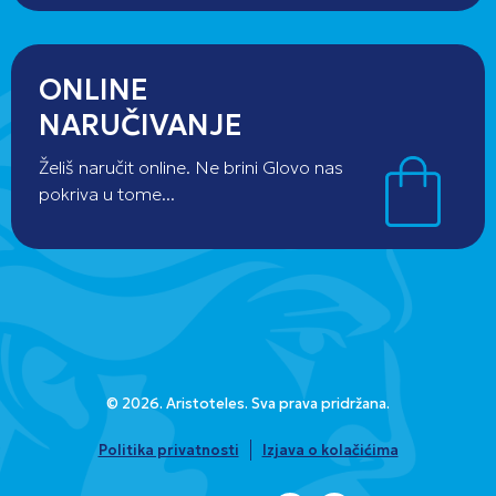
ONLINE
NARUČIVANJE
Želiš naručit online. Ne brini Glovo nas
pokriva u tome...
© 2026. Aristoteles. Sva prava pridržana.
Politika privatnosti
Izjava o kolačićima