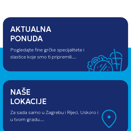
AKTUALNA
PONUDA
Pogledajte fine grčke specijalitete i
slastice koje smo ti pripremili....
NAŠE
LOKACIJE
Za sada samo u Zagrebu i Rijeci. Uskoro i
u tvom gradu....