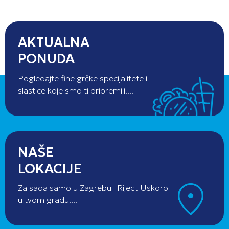
AKTUALNA
PONUDA
Pogledajte fine grčke specijalitete i
slastice koje smo ti pripremili....
NAŠE
LOKACIJE
Za sada samo u Zagrebu i Rijeci. Uskoro i
u tvom gradu....