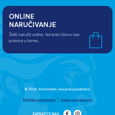
ONLINE
NARUČIVANJE
Želiš naručit online. Ne brini Glovo nas
pokriva u tome...
© 2026. Aristoteles. Sva prava pridržana.
Politika privatnosti
Izjava o kolačićima
ZAPRATITE NAS: