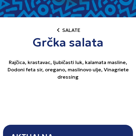
chevron_left
SALATE
Grčka salata
Rajčica, krastavac, ljubičasti luk, kalamata masline,
Dodoni feta sir, oregano, maslinovo ulje, Vinagriete
dressing