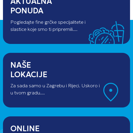
AKTUALNA
PONUDA
Pogledajte fine grčke specijalitete i
slastice koje smo ti pripremili....
NAŠE
LOKACIJE
Za sada samo u Zagrebu i Rijeci. Uskoro i
u tvom gradu....
ONLINE