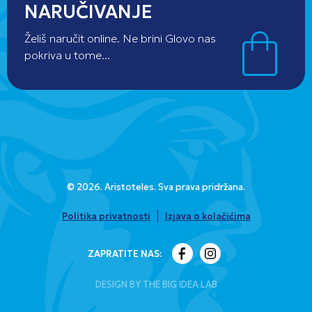
NARUČIVANJE
Želiš naručit online. Ne brini Glovo nas
pokriva u tome...
© 2026. Aristoteles. Sva prava pridržana.
Politika privatnosti
Izjava o kolačićima
ZAPRATITE NAS:
DESIGN BY THE BIG IDEA LAB