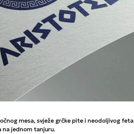
sočnog mesa, svježe grčke pite i neodoljivog feta
ja na jednom tanjuru.