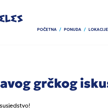
POČETNA
PONUDA
LOKACIJE
avog grčkog isku
 susjedstvo!