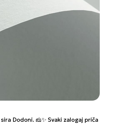
 sira Dodoni. 🧀✨ Svaki zalogaj priča