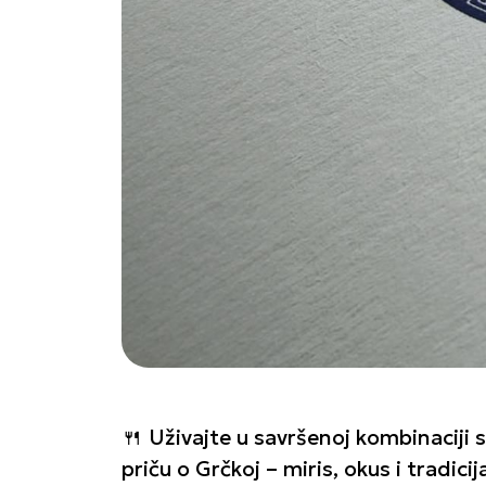
🍴 Uživajte u savršenoj kombinaciji 
priču o Grčkoj – miris, okus i tradici