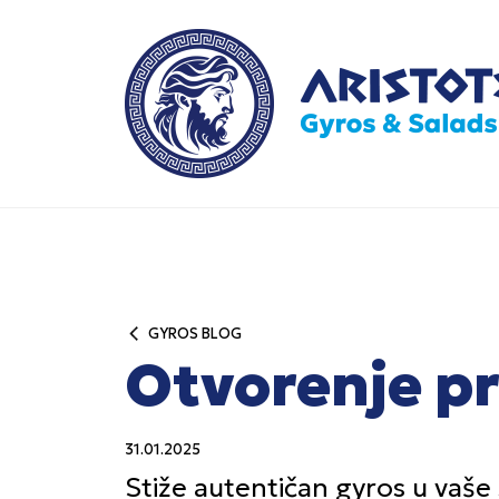
GYROS BLOG
Otvorenje pr
31.01.2025
Stiže autentičan gyros u vaše