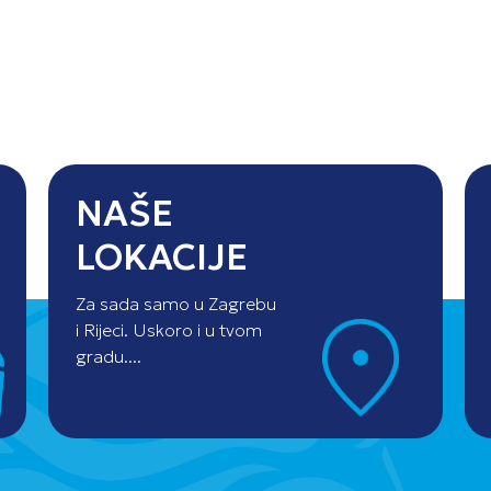
NAŠE
LOKACIJE
Za sada samo u Zagrebu
i Rijeci. Uskoro i u tvom
gradu....